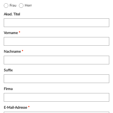
Frau
Herr
Akad. Titel
Vorname
*
Nachname
*
Suffix
Firma
E-Mail-Adresse
*