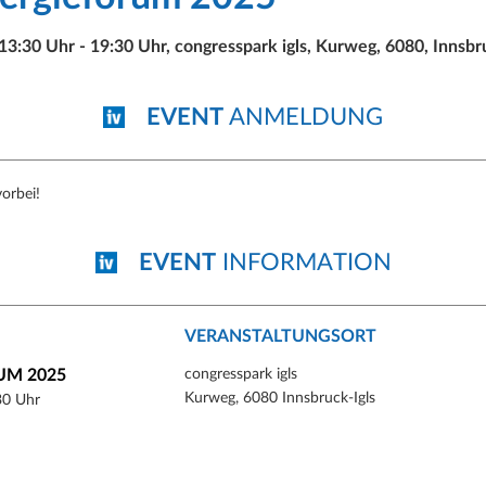
 13:30 Uhr - 19:30 Uhr, congresspark igls, Kurweg, 6080, Innsbr
EVENT
ANMELDUNG
vorbei!
EVENT
INFORMATION
VERANSTALTUNGSORT
UM 2025
congresspark igls
Kurweg, 6080 Innsbruck-Igls
30 Uhr