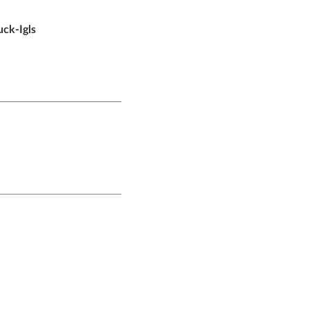
uck-Igls