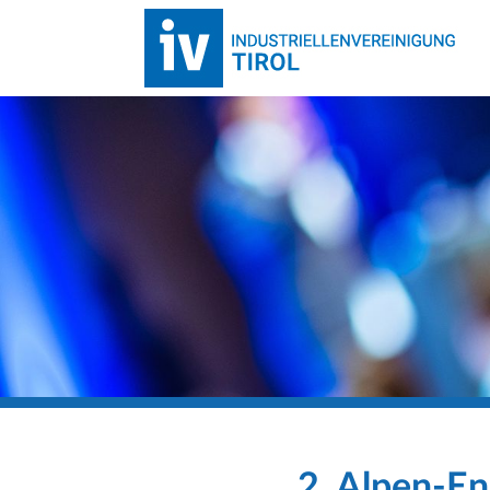
2. Alpen-E