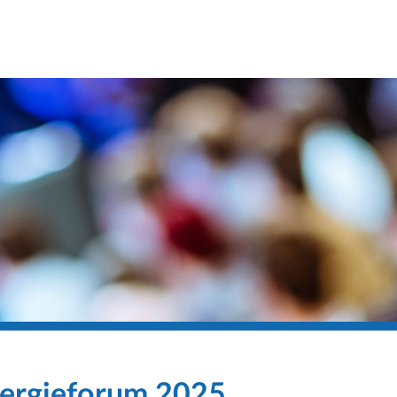
nergieforum 2025